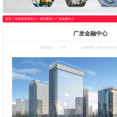
首页
»
倍络得资讯中心
»
成功案例
»
广发金融中心
广发金融中心
文章出处：
人气：
-
发表时间：2014-08-08 17: