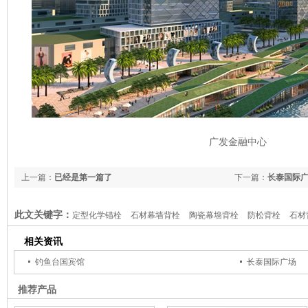
广发金融中心
上一篇：
已经是第一篇了
下一篇：
长泰国际
此文关键字：
定型化学锚栓
石材幕墙背栓
陶瓷幕墙背栓
防松背栓
石材
相关资讯
钓鱼台国宾馆
长泰国际广场
推荐产品